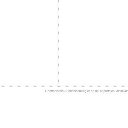
Gammeldansk Seddelsamling er en del af portalen Middelal