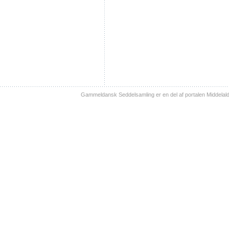
Gammeldansk Seddelsamling er en del af portalen Middelal