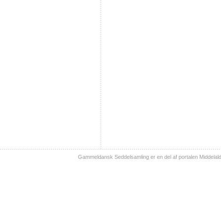
Gammeldansk Seddelsamling er en del af portalen Middelal